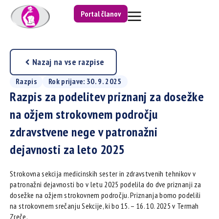
Portal članov
Nazaj na vse razpise
Razpis
Rok prijave: 30. 9. 2025
Razpis za podelitev priznanj za dosežke
na ožjem strokovnem področju
zdravstvene nege v patronažni
dejavnosti za leto 2025
Strokovna sekcija medicinskih sester in zdravstvenih tehnikov v
patronažni dejavnosti bo v letu 2025 podelila do dve priznanji za
dosežke na ožjem strokovnem področju. Priznanja bomo podelili
na strokovnem srečanju Sekcije, ki bo 15. – 16. 10. 2025 v Termah
Zreče.