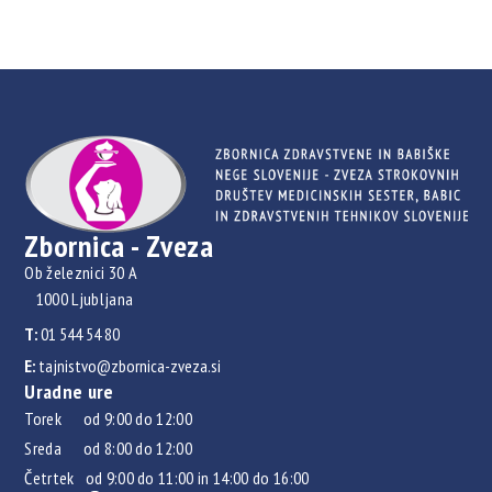
Zbornica - Zveza
Ob železnici 30 A
1000 Ljubljana
T:
01 544 54 80
E:
tajnistvo@zbornica-zveza.si
Uradne ure
Torek od 9:00 do 12:00
Sreda od 8:00 do 12:00
Četrtek od 9:00 do 11:00 in 14:00 do 16:00