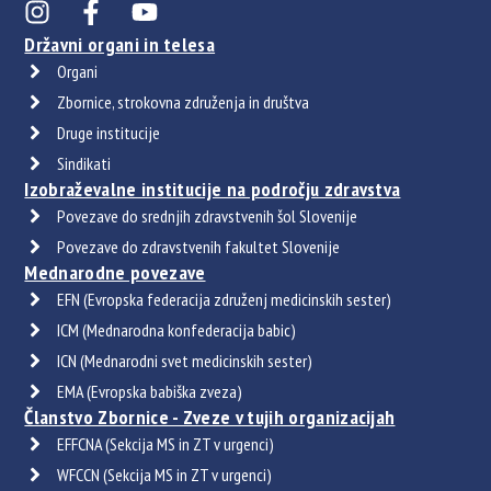
Državni organi in telesa
Organi
Zbornice, strokovna združenja in društva
Druge institucije
Sindikati
Izobraževalne institucije na področju zdravstva
Povezave do srednjih zdravstvenih šol Slovenije
Povezave do zdravstvenih fakultet Slovenije
Mednarodne povezave
EFN (Evropska federacija združenj medicinskih sester)
ICM (Mednarodna konfederacija babic)
ICN (Mednarodni svet medicinskih sester)
EMA (Evropska babiška zveza)
Članstvo Zbornice - Zveze v tujih organizacijah
EFFCNA (Sekcija MS in ZT v urgenci)
WFCCN (Sekcija MS in ZT v urgenci)