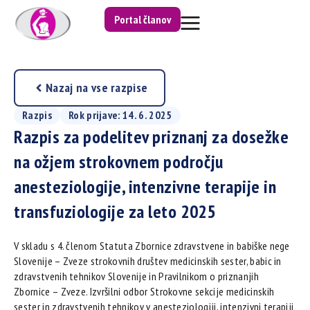
Portal članov
Nazaj na vse razpise
Razpis
Rok prijave: 14. 6. 2025
Razpis za podelitev priznanj za dosežke
na ožjem strokovnem področju
anesteziologije, intenzivne terapije in
transfuziologije za leto 2025
V skladu s 4. členom Statuta Zbornice zdravstvene in babiške nege
Slovenije – Zveze strokovnih društev medicinskih sester, babic in
zdravstvenih tehnikov Slovenije in Pravilnikom o priznanjih
Zbornice – Zveze. Izvršilni odbor Strokovne sekcije medicinskih
sester in zdravstvenih tehnikov v anesteziologiji, intenzivni terapiji