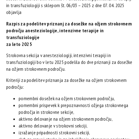
in transfuziologiji s sklepom št. 06/03 – 2025 z dne 07. 04. 2025
objavlja
Razpis za podelitev priznanj za dosežke na ožjem strokovnem
področju anesteziologije, intenzivne terapije in
transfuziologije
za leto 2025
Strokovna sekcija v anesteziologiji, intenzivni terapiji in
transfuziologiji bo v letu 2025 podelila do dve priznanji za dosežke
na ožjem strokovnem področju.
Kriteriji za podelitev priznanja za dosežke na ožjem strokovnem
področju:
pomembni dosežek na ožjem strokovnem področju,
pomembni prispevek k prepoznavnosti ožjega strokovnega
področja in strokovne sekcije,
aktivno delovanje na ožjem strokovnem področju,
aktivno delovanje v strokovni sekciji,
izražanje pripadnosti strokovni sekciji,