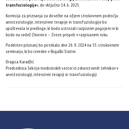
transfuziologije
«, do vključno 14. 6. 2025.
Komisija za priznanja za dosežke na ožjem strokovnem področju
anesteziologije, intenzivne terapije in transfuziologije bo
upoštevala le predloge, ki bodo ustrezali razpisnim pogojem in ki
bodo na sedež Zbornice – Zveze prispeli v razpisanem roku.
Podelitev priznanj bo potekalo dne 26. 9. 2024 na 55. strokovnem
seminarju, ki bo izveden v Rogaški Slatini.
Dragica Karadžić
Predsednica Sekcije medicinskih sester in zdravstvenih tehnikov v
anesteziologiji, intenzivni terapiji in transfuziologiji