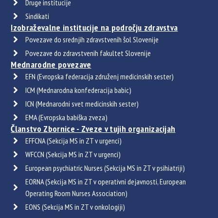
Druge institucije
Sindikati
Izobraževalne institucije na področju zdravstva
Povezave do srednjih zdravstvenih šol Slovenije
Povezave do zdravstvenih fakultet Slovenije
Mednarodne povezave
EFN (Evropska federacija združenj medicinskih sester)
ICM (Mednarodna konfederacija babic)
ICN (Mednarodni svet medicinskih sester)
EMA (Evropska babiška zveza)
Članstvo Zbornice - Zveze v tujih organizacijah
EFFCNA (Sekcija MS in ZT v urgenci)
WFCCN (Sekcija MS in ZT v urgenci)
European psychiatric Nurses (Sekcija MS in ZT v psihiatriji)
EORNA (Sekcija MS in ZT v operativni dejavnosti, European
Operating Room Nurses Association)
EONS (Sekcija MS in ZT v onkologiji)