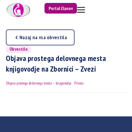
Portal članov
Nazaj na vsa obvestila
Obvestilo
Objava prostega delovnega mesta
knjigovodje na Zbornici – Zvezi
Objava prostega delovnega mesta – knjigovodja
Prenos