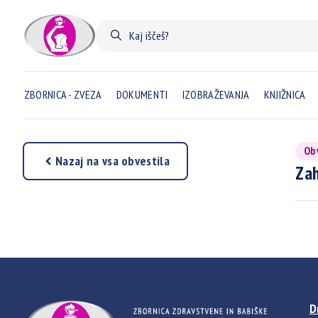
ZBORNICA - ZVEZA
DOKUMENTI
IZOBRAŽEVANJA
KNJIŽNICA
Ob
Nazaj na vsa obvestila
Zah
D