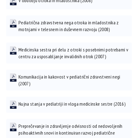
V obdobju otroka in mladostnika (2008)
Pediatrična zdravstvena nega otroka in mladostnika z
motnjami v telesnem in duševnem razvoju (2008)
Medicinska sestra pri delu z otroki s posebnimi potrebami v
centru za usposabljanje invalidnih otrok (2007)
Komunikacija in kakovost v pediatrični zdravstveni negi
(2007)
Nujna stanja v pediatriji in vloga medicinske sestre (2016)
Preprečevanje in zdravljenje odvisnosti od nedovoljenih
psihoaktivnih snovi in kontinuiran razvoj pediatrične