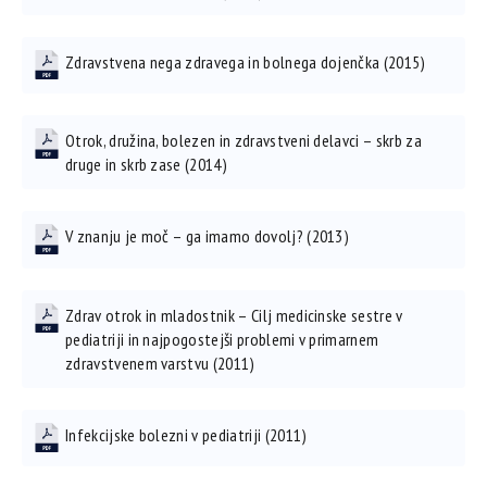
Zdravstvena nega zdravega in bolnega dojenčka (2015)
Otrok, družina, bolezen in zdravstveni delavci – skrb za
druge in skrb zase (2014)
V znanju je moč – ga imamo dovolj? (2013)
Zdrav otrok in mladostnik – Cilj medicinske sestre v
pediatriji in najpogostejši problemi v primarnem
zdravstvenem varstvu (2011)
Infekcijske bolezni v pediatriji (2011)