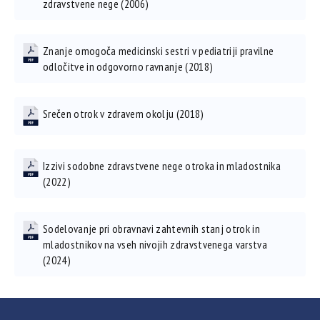
zdravstvene nege (2006)
Znanje omogoča medicinski sestri v pediatriji pravilne
odločitve in odgovorno ravnanje (2018)
Srečen otrok v zdravem okolju (2018)
Izzivi sodobne zdravstvene nege otroka in mladostnika
(2022)
Sodelovanje pri obravnavi zahtevnih stanj otrok in
mladostnikov na vseh nivojih zdravstvenega varstva
(2024)