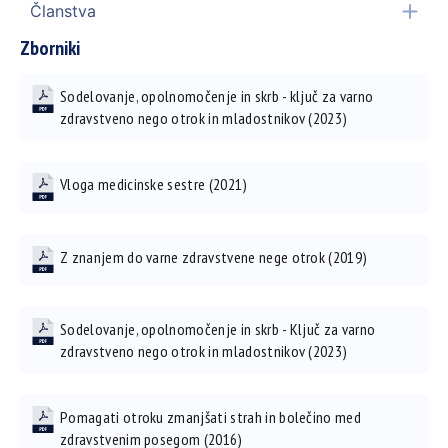
Članstva
Zborniki
Sodelovanje, opolnomočenje in skrb - ključ za varno
zdravstveno nego otrok in mladostnikov (2023)
Vloga medicinske sestre (2021)
Z znanjem do varne zdravstvene nege otrok (2019)
Sodelovanje, opolnomočenje in skrb - Ključ za varno
zdravstveno nego otrok in mladostnikov (2023)
Pomagati otroku zmanjšati strah in bolečino med
zdravstvenim posegom (2016)