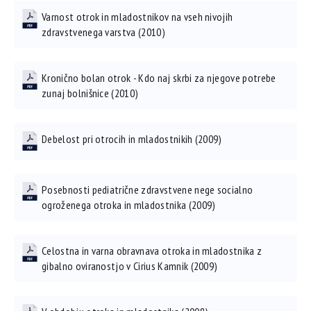
Varnost otrok in mladostnikov na vseh nivojih
zdravstvenega varstva (2010)
Kronično bolan otrok - Kdo naj skrbi za njegove potrebe
zunaj bolnišnice (2010)
Debelost pri otrocih in mladostnikih (2009)
Posebnosti pediatrične zdravstvene nege socialno
ogroženega otroka in mladostnika (2009)
Celostna in varna obravnava otroka in mladostnika z
gibalno oviranostjo v Cirius Kamnik (2009)