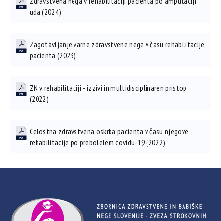
Zdravstvena nega v rehabilitaciji pacienta po amputaciji
uda (2024)
Zagotavljanje varne zdravstvene nege v času rehabilitacije
pacienta (2023)
ZN v rehabilitaciji - izzivi in multidisciplinaren pristop
(2022)
Celostna zdravstvena oskrba pacienta v času njegove
rehabilitacije po prebolelem covidu-19 (2022)