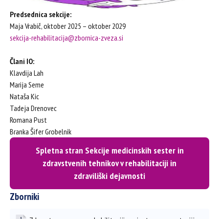
Predsednica sekcije:
Maja Vrabič, oktober 2025 – oktober 2029
sekcija-rehabilitacija@zbornica-zveza.si
Člani IO:
Klavdija Lah
Marija Seme
Nataša Kic
Tadeja Drenovec
Romana Pust
Branka Šifer Grobelnik
Spletna stran Sekcije medicinskih sester in
zdravstvenih tehnikov v rehabilitaciji in
zdraviliški dejavnosti
Zborniki