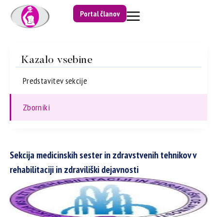
Portal članov
Kazalo vsebine
Predstavitev sekcije
Zborniki
Sekcija medicinskih sester in zdravstvenih tehnikov v
rehabilitaciji in zdraviliški dejavnosti