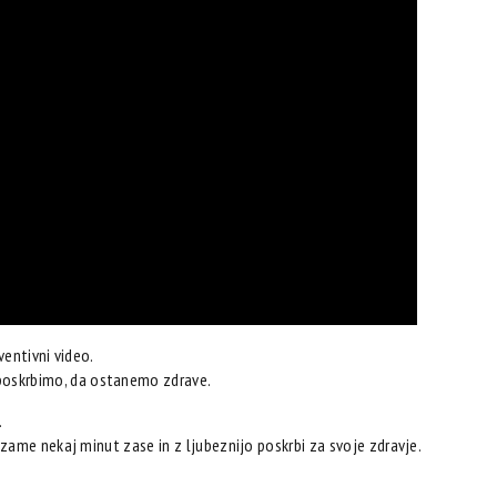
entivni video.
oskrbimo, da ostanemo zdrave.
.
zame nekaj minut zase in z ljubeznijo poskrbi za svoje zdravje.