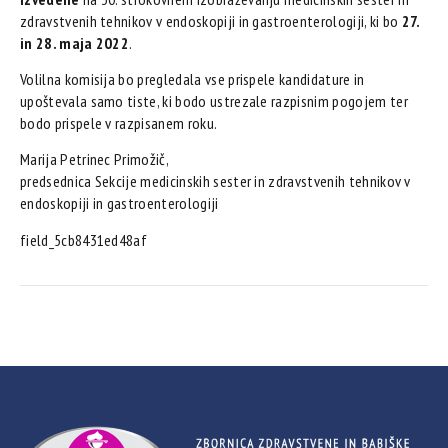
zdravstvenih tehnikov v endoskopiji in gastroenterologiji, ki bo
27.
in 28. maja 2022
.
Volilna komisija bo pregledala vse prispele kandidature in
upoštevala samo tiste, ki bodo ustrezale razpisnim pogojem ter
bodo prispele v razpisanem roku.
Marija Petrinec Primožič,
predsednica Sekcije medicinskih sester in zdravstvenih tehnikov v
endoskopiji in gastroenterologiji
field_5cb8431ed48af