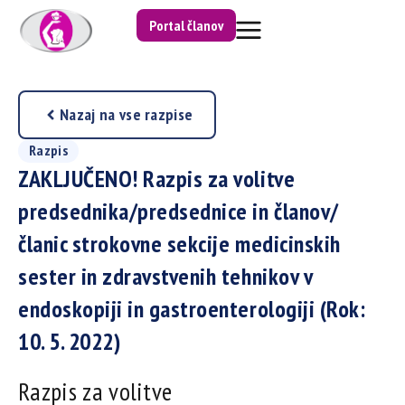
Portal članov
Nazaj na vse razpise
Razpis
ZAKLJUČENO! Razpis za volitve
predsednika/predsednice in članov/
članic strokovne sekcije medicinskih
sester in zdravstvenih tehnikov v
endoskopiji in gastroenterologiji (Rok:
10. 5. 2022)
Razpis za volitve