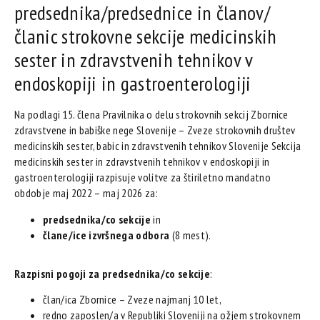
predsednika/predsednice in članov/
članic strokovne sekcije medicinskih
sester in zdravstvenih tehnikov v
endoskopiji in gastroenterologiji
Na podlagi 15. člena Pravilnika o delu strokovnih sekcij Zbornice
zdravstvene in babiške nege Slovenije – Zveze strokovnih društev
medicinskih sester, babic in zdravstvenih tehnikov Slovenije Sekcija
medicinskih sester in zdravstvenih tehnikov v endoskopiji in
gastroenterologiji razpisuje volitve za štiriletno mandatno
obdobje maj 2022 – maj 2026 za:
predsednika/co sekcije
in
člane/ice izvršnega odbora
(8 mest).
Razpisni pogoji za predsednika/co sekcije
:
član/ica Zbornice – Zveze najmanj 10 let,
redno zaposlen/a v Republiki Sloveniji na ožjem strokovnem