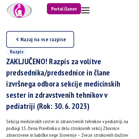
Portal članov
Nazaj na vse razpise
Razpis
ZAKLJUČENO! Razpis za volitve
predsednika/predsednice in člane
izvršnega odbora sekcije medicinskih
sester in zdravstvenih tehnikov v
pediatriji (Rok: 30. 6. 2023)
Sekcija medicinskih sester in zdravstvenih tehnikov v pediatriji, na
podlagi 15. člena Pravilnika o delu strokovnih sekcij Zbornice
zdravstvene in babiške nege Slovenije – Zveze strokovnih društev