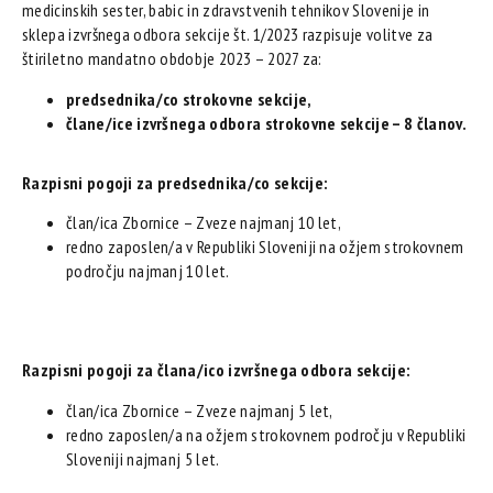
medicinskih sester, babic in zdravstvenih tehnikov Slovenije in
sklepa izvršnega odbora sekcije št. 1/2023 razpisuje volitve za
štiriletno mandatno obdobje 2023 – 2027 za:
predsednika/co strokovne sekcije,
člane/ice izvršnega odbora strokovne sekcije – 8 članov.
Razpisni pogoji za predsednika/co sekcije:
član/ica Zbornice – Zveze najmanj 10 let,
redno zaposlen/a v Republiki Sloveniji na ožjem strokovnem
področju najmanj 10 let.
Razpisni pogoji za člana/ico izvršnega odbora sekcije:
član/ica Zbornice – Zveze najmanj 5 let,
redno zaposlen/a na ožjem strokovnem področju v Republiki
Sloveniji najmanj 5 let.