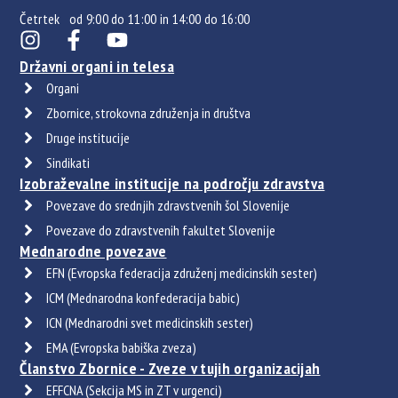
Četrtek od 9:00 do 11:00 in 14:00 do 16:00
Državni organi in telesa
Organi
Zbornice, strokovna združenja in društva
Druge institucije
Sindikati
Izobraževalne institucije na področju zdravstva
Povezave do srednjih zdravstvenih šol Slovenije
Povezave do zdravstvenih fakultet Slovenije
Mednarodne povezave
EFN (Evropska federacija združenj medicinskih sester)
ICM (Mednarodna konfederacija babic)
ICN (Mednarodni svet medicinskih sester)
EMA (Evropska babiška zveza)
Članstvo Zbornice - Zveze v tujih organizacijah
EFFCNA (Sekcija MS in ZT v urgenci)