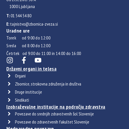
1000 Ljubljana
T:
01 544 54 80
E:
tajnistvo@zbornica-zveza.si
Uradne ure
Torek od 9:00 do 12:00
Sreda od 8:00 do 12:00
Četrtek od 9:00 do 11:00 in 14:00 do 16:00
Državni organi in telesa
Organi
Zbornice, strokovna združenja in društva
Druge institucije
Sindikati
Izobraževalne institucije na področju zdravstva
Povezave do srednjih zdravstvenih šol Slovenije
Povezave do zdravstvenih fakultet Slovenije
Mednarodne povezave