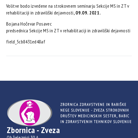
Volitve bodo izvedene na strokovnem seminarju Sekcije MS in ZT v
rehabilitaciji in zdraviliški dejavnosti
, 09.09. 2021.
Bojana Hočevar Posavec
predsednica Sekcije MS in ZT v rehabilitaciji in zdraviliški dejavnosti
field_5cb8431ed48af
Zbornica - Zveza
Ob železnici 30 A