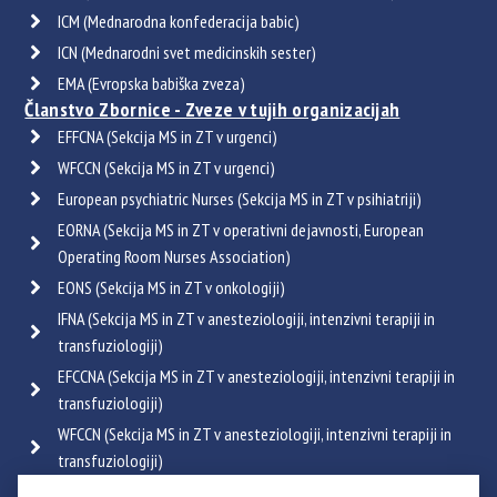
ICM (Mednarodna konfederacija babic)
ICN (Mednarodni svet medicinskih sester)
EMA (Evropska babiška zveza)
Članstvo Zbornice - Zveze v tujih organizacijah
EFFCNA (Sekcija MS in ZT v urgenci)
WFCCN (Sekcija MS in ZT v urgenci)
European psychiatric Nurses (Sekcija MS in ZT v psihiatriji)
EORNA (Sekcija MS in ZT v operativni dejavnosti, European
Operating Room Nurses Association)
EONS (Sekcija MS in ZT v onkologiji)
IFNA (Sekcija MS in ZT v anesteziologiji, intenzivni terapiji in
transfuziologiji)
EFCCNA (Sekcija MS in ZT v anesteziologiji, intenzivni terapiji in
transfuziologiji)
WFCCN (Sekcija MS in ZT v anesteziologiji, intenzivni terapiji in
transfuziologiji)
ESGENA (Sekcija MS in ZT v endoskopiji in gastroenterologiji)