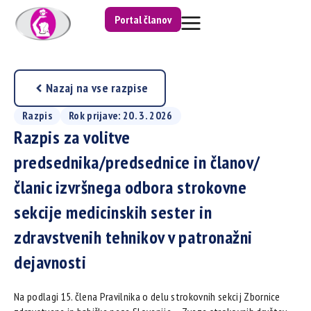
Portal članov
Nazaj na vse razpise
Razpis
Rok prijave: 20. 3. 2026
Razpis za volitve
predsednika/predsednice in članov/
članic izvršnega odbora strokovne
sekcije medicinskih sester in
zdravstvenih tehnikov v patronažni
dejavnosti
Na podlagi 15. člena Pravilnika o delu strokovnih sekcij Zbornice