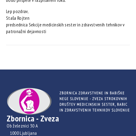
bodo prispele v razpisanem roku.
Lep pozdrav,
Staša Rojten
predsednica Sekcije medicinskih sester in zdravstvenih tehnikov v
patronažni dejavnosti
Zbornica - Zveza
Ob železnici 30 A
1000 Ljubljana