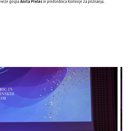
 Zveze gospa
Anita Prelec
in predsednica Komisije za priznanja,