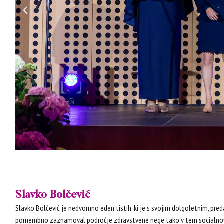
Slavko Bolčević
Slavko Bolčević je nedvomno eden tistih, ki je s svojim dolgoletnim, p
pomembno zaznamoval področje zdravstvene nege tako v tem socialnova