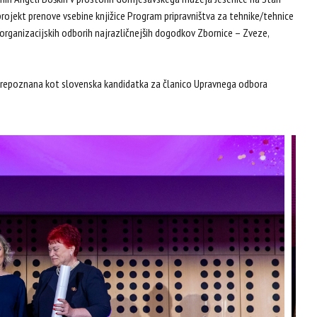
rojekt prenove vsebine knjižice Program pripravništva za tehnike/tehnice
organizacijskih odborih najrazličnejših dogodkov Zbornice – Zveze,
a prepoznana kot slovenska kandidatka za članico Upravnega odbora