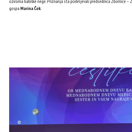
oziroma babiške nege. Priznanja sta podeljevali predsednica Zbornice –
gospa
Marina Čok
.