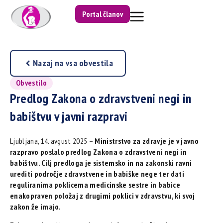
Portal članov
Nazaj na vsa obvestila
Obvestilo
Predlog Zakona o zdravstveni negi in
babištvu v javni razpravi
Ljubljana, 14. avgust 2025 –
Ministrstvo za zdravje je v javno
razpravo poslalo predlog Zakona o zdravstveni negi in
babištvu. Cilj predloga je sistemsko in na zakonski ravni
urediti področje zdravstvene in babiške nege ter dati
reguliranima poklicema medicinske sestre in babice
enakopraven položaj z drugimi poklici v zdravstvu, ki svoj
zakon že imajo.