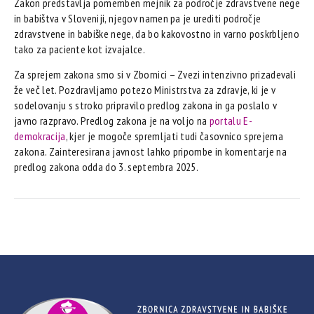
Zakon predstavlja pomemben mejnik za področje zdravstvene nege
in babištva v Sloveniji, njegov namen pa je urediti področje
zdravstvene in babiške nege, da bo kakovostno in varno poskrbljeno
tako za paciente kot izvajalce.
Za sprejem zakona smo si v Zbornici – Zvezi intenzivno prizadevali
že več let. Pozdravljamo potezo Ministrstva za zdravje, ki je v
sodelovanju s stroko pripravilo predlog zakona in ga poslalo v
javno razpravo. Predlog zakona je na voljo na
portalu E-
demokracija
, kjer je mogoče spremljati tudi časovnico sprejema
zakona. Zainteresirana javnost lahko pripombe in komentarje na
predlog zakona odda do 3. septembra 2025.