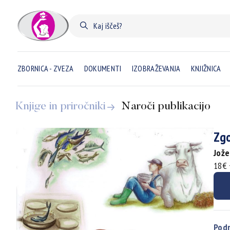
ZBORNICA - ZVEZA
DOKUMENTI
IZOBRAŽEVANJA
KNJIŽNICA
Knjige in priročniki
Naroči publikacijo
Zg
Jože
18€ 
Podr