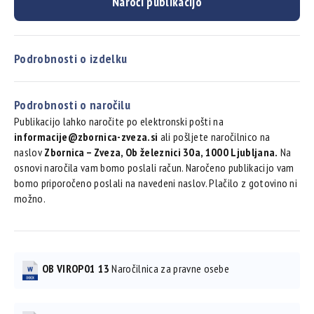
Naroči publikacijo
Podrobnosti o izdelku
Podrobnosti o naročilu
Publikacijo lahko naročite po elektronski pošti na
informacije@zbornica-zveza.si
ali pošljete naročilnico na
naslov
Zbornica – Zveza, Ob železnici 30a, 1000 Ljubljana.
Na
osnovi naročila vam bomo poslali račun. Naročeno publikacijo vam
bomo priporočeno poslali na navedeni naslov. Plačilo z gotovino ni
možno.
OB VIROP01 13
Naročilnica za pravne osebe