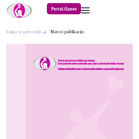
Portal članov
Knjige in priročniki
Naroči publikacijo