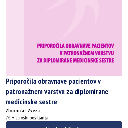
Priporočila obravnave pacientov v
patronažnem varstvu za diplomirane
medicinske sestre
Zbornica - Zveza
7€ + stroški pošiljanja