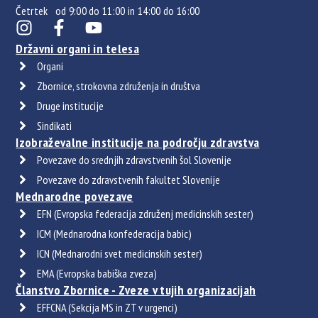
Četrtek od 9:00 do 11:00 in 14:00 do 16:00
Državni organi in telesa
Organi
Zbornice, strokovna združenja in društva
Druge institucije
Sindikati
Izobraževalne institucije na področju zdravstva
Povezave do srednjih zdravstvenih šol Slovenije
Povezave do zdravstvenih fakultet Slovenije
Mednarodne povezave
EFN (Evropska federacija združenj medicinskih sester)
ICM (Mednarodna konfederacija babic)
ICN (Mednarodni svet medicinskih sester)
EMA (Evropska babiška zveza)
Članstvo Zbornice - Zveze v tujih organizacijah
EFFCNA (Sekcija MS in ZT v urgenci)