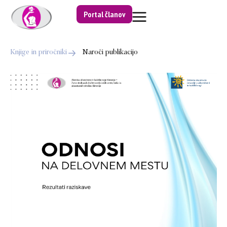
Portal članov
Knjige in priročniki
Naroči publikacijo