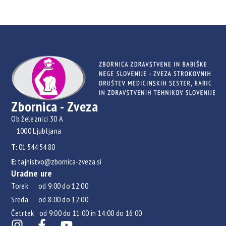
Zbornica - Zveza
Ob železnici 30 A
1000 Ljubljana
T:
01 544 54 80
E:
tajnistvo@zbornica-zveza.si
Uradne ure
Torek od 9:00 do 12:00
Sreda od 8:00 do 12:00
Četrtek od 9:00 do 11:00 in 14:00 do 16:00