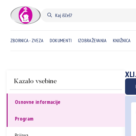
ZBORNICA - ZVEZA
DOKUMENTI
IZOBRAŽEVANJA
KNJIŽNICA
XLI
Kazalo vsebine
Osnovne informacije
Program
Prijava