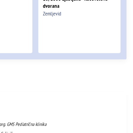
dvorana
Zemljevid
. org. GMS Pediatrična klinika