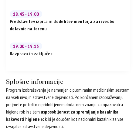
18.45 - 19.00
Predstavitev izpita in dodelitev mentorja za izvedbo
delavnic na terenu
19.00 - 19.15
Razprava in zaključek
Splošne informacije
Program izobraževanja je namenjen diplomiranim medicinskim sestram
na vseh nivojih zdravstvene dejavnosti. Po končanem izobraževanju
prejmete potrdilo o pridobljenem dodatnem znanju za opazovalca
higiene rok in s tem
usposobljenost za spremljanje kazalnika
kakovosti higiene rok
, ki je določen kot nacionalni kazalnik za vse
izvajalce zdravstvene dejavnosti.