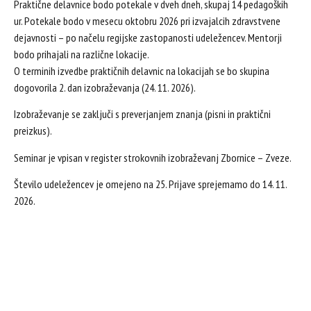
Praktične delavnice bodo potekale v dveh dneh, skupaj 14 pedagoških
ur. Potekale bodo v mesecu oktobru 2026 pri izvajalcih zdravstvene
dejavnosti – po načelu regijske zastopanosti udeležencev. Mentorji
bodo prihajali na različne lokacije.
O terminih izvedbe praktičnih delavnic na lokacijah se bo skupina
dogovorila 2. dan izobraževanja (24. 11. 2026).
Izobraževanje se zaključi s preverjanjem znanja (pisni in praktični
preizkus).
Seminar je vpisan v register strokovnih izobraževanj Zbornice – Zveze.
Število udeležencev je omejeno na 25. Prijave sprejemamo do 14. 11.
2026.