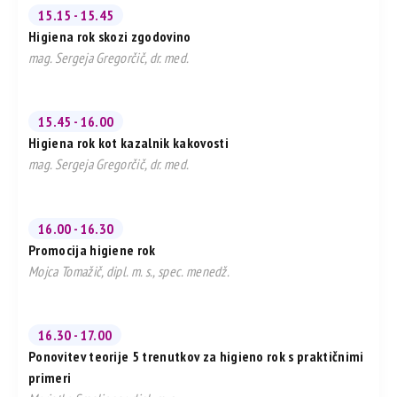
15.15 - 15.45
Higiena rok skozi zgodovino
mag. Sergeja Gregorčič, dr. med.
15.45 - 16.00
Higiena rok kot kazalnik kakovosti
mag. Sergeja Gregorčič, dr. med.
16.00 - 16.30
Promocija higiene rok
Mojca Tomažič, dipl. m. s., spec. menedž.
16.30 - 17.00
Ponovitev teorije 5 trenutkov za higieno rok s praktičnimi
primeri