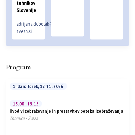
tehnikov
Slovenije
adrijana.debelak@zbornica-
zveza.si
Program
1. dan: Torek, 17. 11. 2026
15.00 - 15.15
Uvod v izobraževanje in prestavitev poteka izobraževanja
Zbornica - Zveza