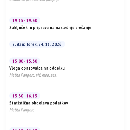
19.15 - 19.30
Zaključek in priprava na naslednje srečanje
2. dan: Torek, 24. 11. 2026
15.00 - 15.30
Vloga opazovalca na oddelku
Melita Pangerc, viš. med. ses.
15.30 - 16.15
Statistična obdelava podatkov
Melita Pangerc