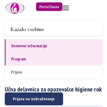
Portal članov
Kazalo vsebine
Osnovne informacije
Program
Prijava
Učna delavnica za opazovalce higiene rok
Prijava na izobraževanje