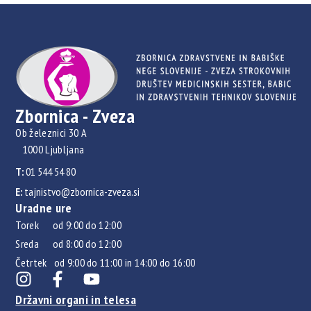
Zbornica - Zveza
Ob železnici 30 A
1000 Ljubljana
T:
01 544 54 80
E:
tajnistvo@zbornica-zveza.si
Uradne ure
Torek od 9:00 do 12:00
Sreda od 8:00 do 12:00
Četrtek od 9:00 do 11:00 in 14:00 do 16:00
Državni organi in telesa