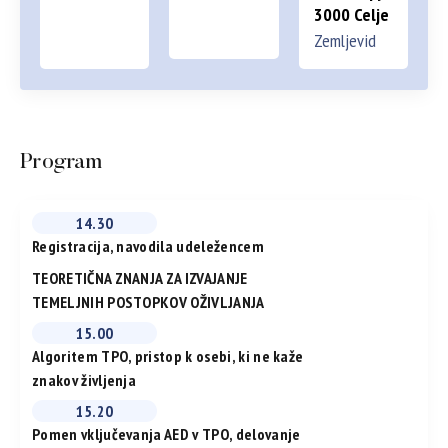
3000 Celje
Zemljevid
Program
14.30
Registracija, navodila udeležencem
TEORETIČNA ZNANJA ZA IZVAJANJE
TEMELJNIH POSTOPKOV OŽIVLJANJA
15.00
Algoritem TPO, pristop k osebi, ki ne kaže
znakov življenja
15.20
Pomen vključevanja AED v TPO, delovanje