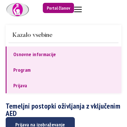
Portal članov
Kazalo vsebine
Osnovne informacije
Program
Prijava
Temeljni postopki oživljanja z vključenim
AED
Prijava na izobraževanje