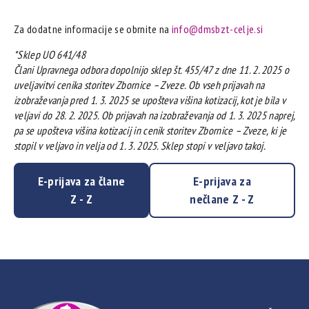
Za dodatne informacije se obrnite na
info@dmsbzt-celje.si
*Sklep UO 641/48
Člani Upravnega odbora dopolnijo sklep št. 455/47 z dne 11. 2. 2025 o
uveljavitvi cenika storitev Zbornice – Zveze. Ob vseh prijavah na
izobraževanja pred 1. 3. 2025 se upošteva višina kotizacij, kot je bila v
veljavi do 28. 2. 2025. Ob prijavah na izobraževanja od 1. 3. 2025 naprej,
pa se upošteva višina kotizacij in cenik storitev Zbornice – Zveze, ki je
stopil v veljavo in velja od 1. 3. 2025. Sklep stopi v veljavo takoj.
E-prijava za člane
E-prijava za
Z - Z
nečlane Z - Z