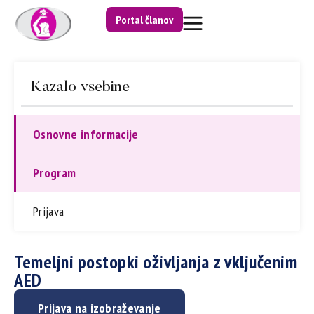
Portal članov
Kazalo vsebine
Osnovne informacije
Program
Prijava
Temeljni postopki oživljanja z vključenim
AED
Prijava na izobraževanje