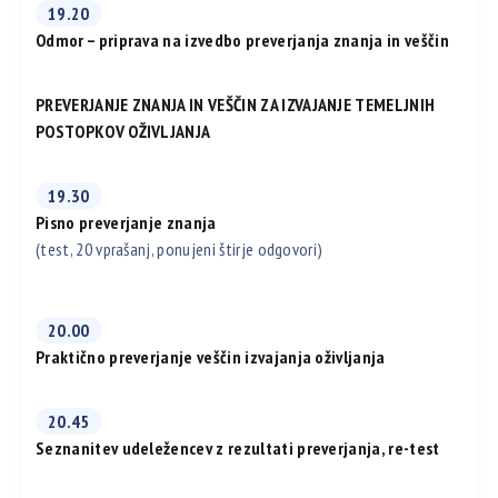
19.20
Odmor – priprava na izvedbo preverjanja znanja in veščin
PREVERJANJE ZNANJA IN VEŠČIN ZA IZVAJANJE TEMELJNIH
POSTOPKOV OŽIVLJANJA
19.30
Pisno preverjanje znanja
(test, 20 vprašanj, ponujeni štirje odgovori)
20.00
Praktično preverjanje veščin izvajanja oživljanja
20.45
Seznanitev udeležencev z rezultati preverjanja, re-test