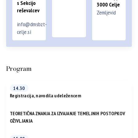
s Sekcijo
3000 Celje
reševalcev
Zemljevid
info@dmsbzt-
celje.si
Program
14.30
Registracija, navodila udeležencem
TEORETIČNA ZNANJA ZA IZVAJANJE TEMELJNIH POSTOPKOV
OŽIVLJANJA