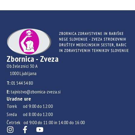
Zbornica - Zveza
Ob železnici 30 A
1000 Ljubljana
T:
01 544 54 80
E:
tajnistvo@zbornica-zveza.si
Uradne ure
Torek od 9:00 do 12:00
Sreda od 8:00 do 12:00
Četrtek od 9:00 do 11:00 in 14:00 do 16:00