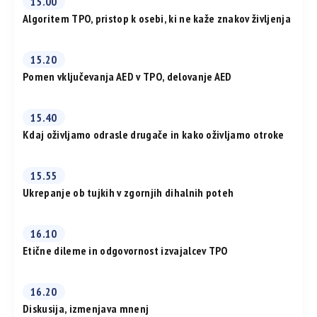
15.00
Algoritem TPO, pristop k osebi, ki ne kaže znakov življenja
15.20
Pomen vključevanja AED v TPO, delovanje AED
15.40
Kdaj oživljamo odrasle drugače in kako oživljamo otroke
15.55
Ukrepanje ob tujkih v zgornjih dihalnih poteh
16.10
Etične dileme in odgovornost izvajalcev TPO
16.20
Diskusija, izmenjava mnenj