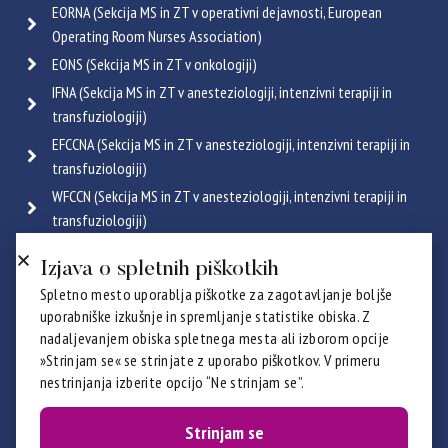
EORNA (Sekcija MS in ZT v operativni dejavnosti, European
Operating Room Nurses Association)
EONS (Sekcija MS in ZT v onkologiji)
IFNA (Sekcija MS in ZT v anesteziologiji, intenzivni terapiji in
transfuziologiji)
EFCCNA (Sekcija MS in ZT v anesteziologiji, intenzivni terapiji in
transfuziologiji)
WFCCN (Sekcija MS in ZT v anesteziologiji, intenzivni terapiji in
transfuziologiji)
ESGENA (Sekcija MS in ZT v endoskopiji in gastroenterologiji)
Izjava o spletnih piškotkih
ICRN (Sekcija MS in ZT v pulmologiji)
Spletno mesto uporablja piškotke za zagotavljanje boljše
Poglej vse
uporabniške izkušnje in spremljanje statistike obiska. Z
Certifikati
nadaljevanjem obiska spletnega mesta ali izborom opcije
»Strinjam se« se strinjate z uporabo piškotkov. V primeru
nestrinjanja izberite opcijo “Ne strinjam se”.
Strinjam se