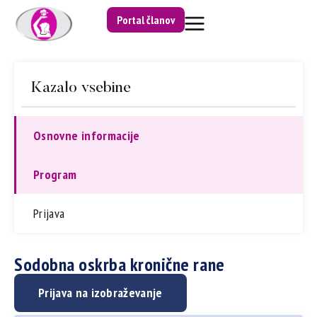
Portal članov
Kazalo vsebine
Osnovne informacije
Program
Prijava
Sodobna oskrba kronične rane
Prijava na izobraževanje