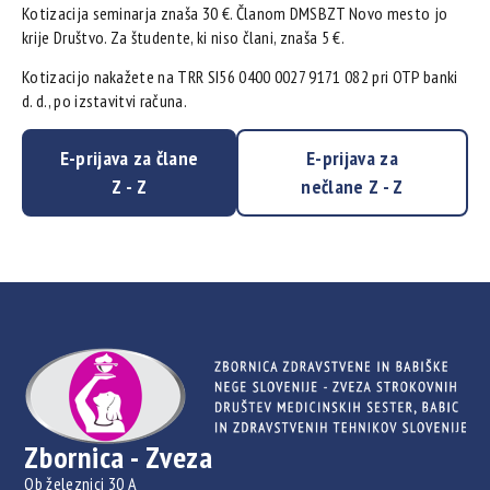
Kotizacija seminarja znaša 30 €. Članom DMSBZT Novo mesto jo
krije Društvo. Za študente, ki niso člani, znaša 5 €.
Kotizacijo nakažete na TRR SI56 0400 0027 9171 082 pri OTP banki
d. d., po izstavitvi računa.
E-prijava za člane
E-prijava za
Z - Z
nečlane Z - Z
Zbornica - Zveza
Ob železnici 30 A