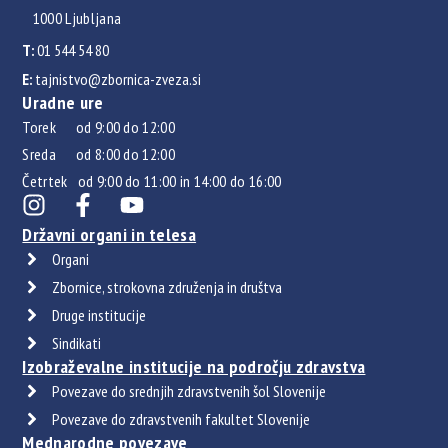
1000 Ljubljana
T:
01 544 54 80
E:
tajnistvo@zbornica-zveza.si
Uradne ure
Torek od 9:00 do 12:00
Sreda od 8:00 do 12:00
Četrtek od 9:00 do 11:00 in 14:00 do 16:00
Državni organi in telesa
Organi
Zbornice, strokovna združenja in društva
Druge institucije
Sindikati
Izobraževalne institucije na področju zdravstva
Povezave do srednjih zdravstvenih šol Slovenije
Povezave do zdravstvenih fakultet Slovenije
Mednarodne povezave