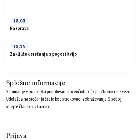
18.00
Razprava
18.15
Zaključek srečanja s pogostitvijo
Splošne informacije
Seminar je v postopku pridobivanja licenčnih točk pri Zbornici – Zvezi.
Udeležba na srečanju šteje kot strokovno izobraževanje. S seboj
imejte člansko izkaznico.
Prijava