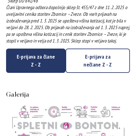
*Sklep UO 641/48
Člani Upravnega odbora dopolnijo sklep št. 455/47 z dne 11. 2. 2025 o
uveljavitvi cenika storitev Zbornice – Zveze. Ob vseh prijavah na
izobraževanja pred 1. 3. 2025 se upošteva višina kotizacij, kot je bila v
veljavi do 28. 2. 2025. Ob prijavah na izobraževanja od 1. 3. 2025 naprej,
pa se upošteva višina kotizacij in cenik storitev Zbornice – Zveze, ki je
stopil v veljavo in velja od 1. 3. 2025. Sklep stopi v veljavo takoj.
E-prijava za člane
E-prijava za
Z - Z
nečlane Z - Z
Galerija