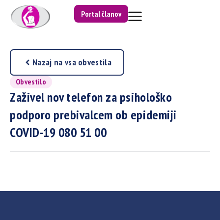
Portal članov
Nazaj na vsa obvestila
Obvestilo
Zaživel nov telefon za psihološko
podporo prebivalcem ob epidemiji
COVID-19 080 51 00