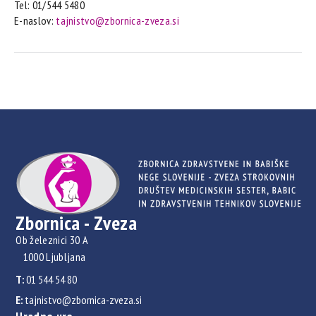
Tel: 01/544 5480
E-naslov:
tajnistvo@zbornica-zveza.si
Zbornica - Zveza
Ob železnici 30 A
1000 Ljubljana
T:
01 544 54 80
E:
tajnistvo@zbornica-zveza.si