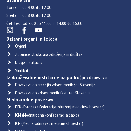
Uradne ure
Torek od 9:00 do 12:00
Sreda od 8:00 do 12:00
Četrtek od 9:00 do 11:00 in 14:00 do 16:00
Državni organi in telesa
Organi
Zbornice, strokovna združenja in društva
Druge institucije
Sindikati
Izobraževalne institucije na področju zdravstva
Povezave do srednjih zdravstvenih šol Slovenije
Povezave do zdravstvenih fakultet Slovenije
Mednarodne povezave
EFN (Evropska federacija združenj medicinskih sester)
ICM (Mednarodna konfederacija babic)
ICN (Mednarodni svet medicinskih sester)