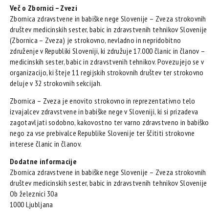
Več o Zbornici – Zvezi
Zbornica zdravstvene in babiške nege Slovenije – Zveza strokovnih
društev medicinskih sester, babic in zdravstvenih tehnikov Slovenije
(Zbornica – Zveza) je strokovno, nevladno in nepridobitno
združenje v Republiki Sloveniji, ki združuje 17.000 članic in članov –
medicinskih sester, babic in zdravstvenih tehnikov. Povezujejo se v
organizacijo, ki šteje 11 regijskih strokovnih društev ter strokovno
deluje v 32 strokovnih sekcijah.
Zbornica – Zveza je enovito strokovno in reprezentativno telo
izvajalcev zdravstvene in babiške nege v Sloveniji, ki si prizadeva
zagotavljati sodobno, kakovostno ter varno zdravstveno in babiško
nego za vse prebivalce Republike Slovenije ter ščititi strokovne
interese članic in članov.
Dodatne informacije
Zbornica zdravstvene in babiške nege Slovenije – Zveza strokovnih
društev medicinskih sester, babic in zdravstvenih tehnikov Slovenije
Ob železnici 30a
1000 Ljubljana