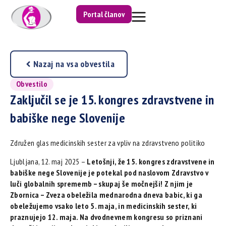
Portal članov
Nazaj na vsa obvestila
Obvestilo
Zaključil se je 15. kongres zdravstvene in
babiške nege Slovenije
Združen glas medicinskih sester za vpliv na zdravstveno politiko
Ljubljana, 12. maj 2025 –
Letošnji, že 15. kongres zdravstvene in
babiške nege Slovenije je potekal pod naslovom Zdravstvo v
luči globalnih sprememb – skupaj še močnejši! Z njim je
Zbornica – Zveza obeležila mednarodna dneva babic, ki ga
obeležujemo vsako leto 5. maja, in medicinskih sester, ki
praznujejo 12. maja. Na dvodnevnem kongresu so priznani