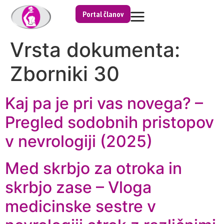
Portal članov
Vrsta dokumenta:
Zborniki 30
Kaj pa je pri vas novega? –
Pregled sodobnih pristopov
v nevrologiji (2025)
Med skrbjo za otroka in
skrbjo zase – Vloga
medicinske sestre v