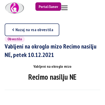
Portal članov
Nazaj na vsa obvestila
Obvestilo
Vabljeni na okroglo mizo Recimo nasilju
NE, petek 10.12.2021
Vabljeni na okroglo mizo
Recimo nasilju NE