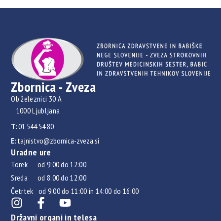
Zbornica - Zveza
Ob železnici 30 A
1000 Ljubljana
T:
01 544 54 80
E:
tajnistvo@zbornica-zveza.si
Uradne ure
Torek od 9:00 do 12:00
Sreda od 8:00 do 12:00
Četrtek od 9:00 do 11:00 in 14:00 do 16:00
Državni organi in telesa