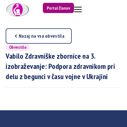
Portal članov
Nazaj na vsa obvestila
Obvestilo
Vabilo Zdravniške zbornice na 3.
izobraževanje: Podpora zdravnikom pri
delu z begunci v času vojne v Ukrajini