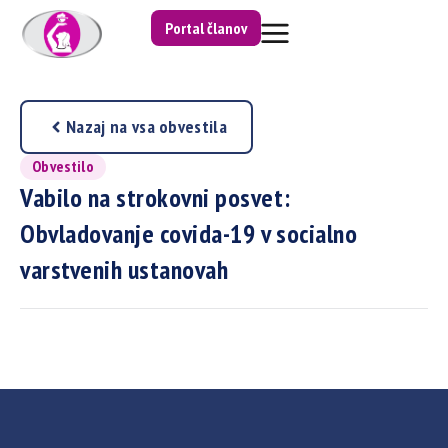
Portal članov
Nazaj na vsa obvestila
Obvestilo
Vabilo na strokovni posvet:
Obvladovanje covida-19 v socialno
varstvenih ustanovah