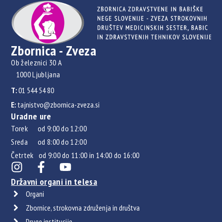
Zbornica - Zveza
Ob železnici 30 A
1000 Ljubljana
T:
01 544 54 80
E:
tajnistvo@zbornica-zveza.si
Uradne ure
Torek od 9:00 do 12:00
Sreda od 8:00 do 12:00
Četrtek od 9:00 do 11:00 in 14:00 do 16:00
Državni organi in telesa
Organi
Zbornice, strokovna združenja in društva
Druge institucije