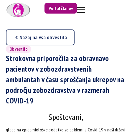
Portal članov
Nazaj na vsa obvestila
Obvestilo
Strokovna priporočila za obravnavo
pacientov v zobozdravstvenih
ambulantah v času sproščanja ukrepov na
področju zobozdravstva v razmerah
COVID-19
Spoštovani,
glede na epidemiološke podatke se epidemija Covid-19 v naši državi