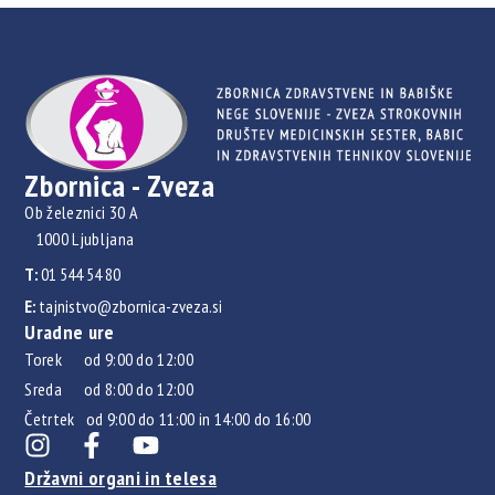
Zbornica - Zveza
Ob železnici 30 A
1000 Ljubljana
T:
01 544 54 80
E:
tajnistvo@zbornica-zveza.si
Uradne ure
Torek od 9:00 do 12:00
Sreda od 8:00 do 12:00
Četrtek od 9:00 do 11:00 in 14:00 do 16:00
Državni organi in telesa