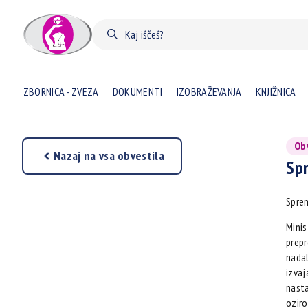
ZBORNICA - ZVEZA
DOKUMENTI
IZOBRAŽEVANJA
KNJIŽNICA
Ob
Nazaj na vsa obvestila
Spr
Sprem
Minis
prepr
nadal
izvaj
nasta
oziro