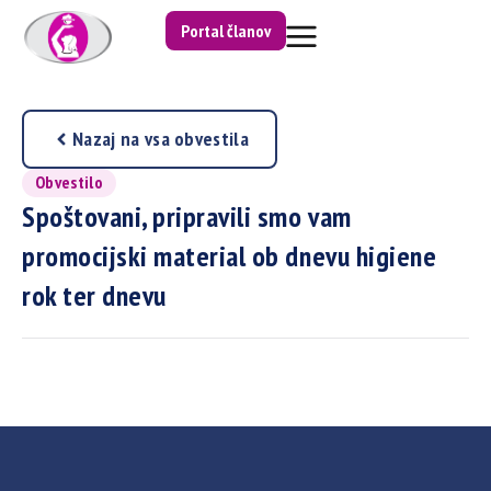
Portal članov
Nazaj na vsa obvestila
Obvestilo
Spoštovani, pripravili smo vam
promocijski material ob dnevu higiene
rok ter dnevu