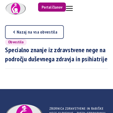
Portal članov
Nazaj na vsa obvestila
Obvestilo
Specialno znanje iz zdravstvene nege na
področju duševnega zdravja in psihiatrije