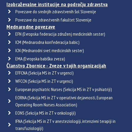
Izobraževalne institucije na področju zdravstva
Povezave do srednjih zdravstvenih šol Slovenije
Povezave do zdravstvenih fakultet Slovenije
Mednarodne povezave
EFN (Evropska federacija združenj medicinskih sester)
ICM (Mednarodna konfederacija babic)
ICN (Mednarodni svet medicinskih sester)
EMA (Evropska babiška zveza)
Članstvo Zbornice - Zveze v tujih organizacijah
EFFCNA (Sekcija MS in ZT v urgenci)
WFCCN (Sekcija MS in ZT v urgenci)
European psychiatric Nurses (Sekcija MS in ZT v psihiatriji)
EORNA (Sekcija MS in ZT v operativni dejavnosti, European
Operating Room Nurses Association)
EONS (Sekcija MS in ZT v onkologiji)
IFNA (Sekcija MS in ZT v anesteziologiji, intenzivni terapiji in
transfuziologiji)