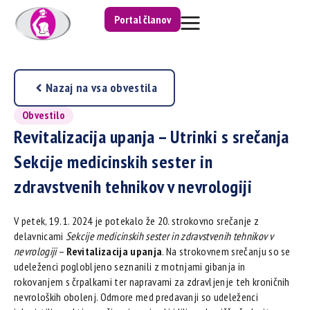
Portal članov
Nazaj na vsa obvestila
Obvestilo
Revitalizacija upanja – Utrinki s srečanja
Sekcije medicinskih sester in
zdravstvenih tehnikov v nevrologiji
V petek, 19. 1. 2024 je potekalo že 20. strokovno srečanje z
delavnicami
Sekcije medicinskih sester in zdravstvenih tehnikov v
nevrologiji
–
Revitalizacija upanja
. Na strokovnem srečanju so se
udeleženci poglobljeno seznanili z motnjami gibanja in
rokovanjem s črpalkami ter napravami za zdravljenje teh kroničnih
nevroloških obolenj. Odmore med predavanji so udeleženci