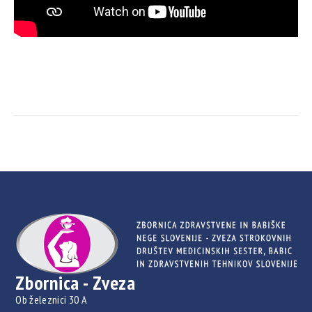
Zbornica - Zveza
Ob železnici 30 A