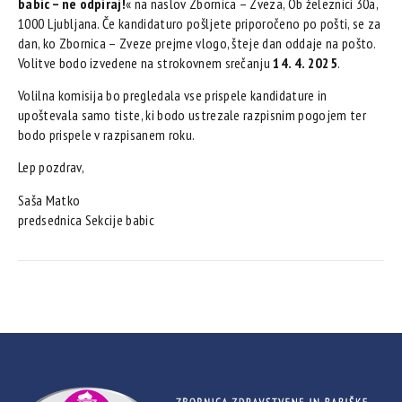
babic – ne odpiraj!
« na naslov Zbornica – Zveza, Ob železnici 30a,
1000 Ljubljana. Če kandidaturo pošljete priporočeno po pošti, se za
dan, ko Zbornica – Zveze prejme vlogo, šteje dan oddaje na pošto.
Volitve bodo izvedene na strokovnem srečanju
14. 4. 2025
.
Volilna komisija bo pregledala vse prispele kandidature in
upoštevala samo tiste, ki bodo ustrezale razpisnim pogojem ter
bodo prispele v razpisanem roku.
Lep pozdrav,
Saša Matko
predsednica Sekcije babic