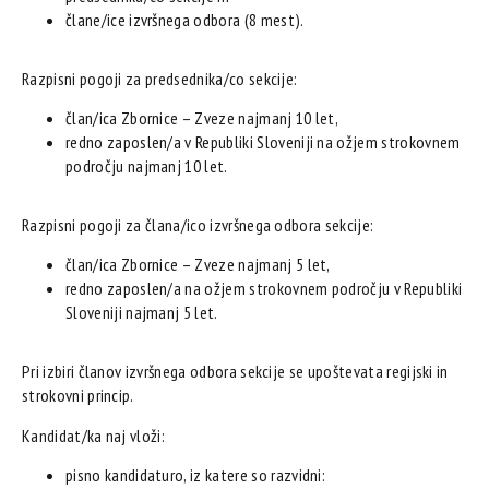
člane/ice izvršnega odbora (8 mest).
Razpisni pogoji za predsednika/co sekcije:
član/ica Zbornice – Zveze najmanj 10 let,
redno zaposlen/a v Republiki Sloveniji na ožjem strokovnem
področju najmanj 10 let.
Razpisni pogoji za člana/ico izvršnega odbora sekcije:
član/ica Zbornice – Zveze najmanj 5 let,
redno zaposlen/a na ožjem strokovnem področju v Republiki
Sloveniji najmanj 5 let.
Pri izbiri članov izvršnega odbora sekcije se upoštevata regijski in
strokovni princip.
Kandidat/ka naj vloži:
pisno kandidaturo, iz katere so razvidni: