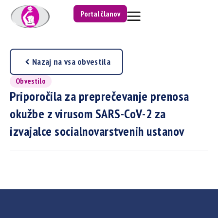
Portal članov
Nazaj na vsa obvestila
Obvestilo
Priporočila za preprečevanje prenosa
okužbe z virusom SARS-CoV-2 za
izvajalce socialnovarstvenih ustanov