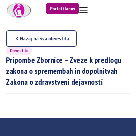
Portal članov
Nazaj na vsa obvestila
Obvestilo
Pripombe Zbornice – Zveze k predlogu
zakona o spremembah in dopolnitvah
Zakona o zdravstveni dejavnosti