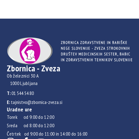
Zbornica - Zveza
Ob železnici 30 A
1000 Ljubljana
T:
01 544 54 80
E:
tajnistvo@zbornica-zveza.si
Uradne ure
Torek od 9:00 do 12:00
Sreda od 8:00 do 12:00
Četrtek od 9:00 do 11:00 in 14:00 do 16:00