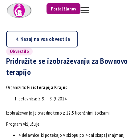
Portal članov
Nazaj na vsa obvestila
Obvestilo
Pridružite se izobraževanju za Bownovo
terapijo
Organizira:
Fizioterapija Krajnc
delavnica: 5. 9. – 8. 9. 2024
Izobraževanje je ovrednoteno z 12,5 licenčnimi točkami.
Program vključuje:
4 delavnice, ki potekajo v sklopu po 4 dni skupaj (najmanj