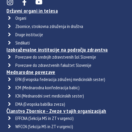
Državni organi in telesa
Organi
Zbornice, strokovna združenja in društva
Druge institucije
Sindikati
Izobraževalne institucije na področju zdravstva
Povezave do srednjih zdravstvenih šol Slovenije
Povezave do zdravstvenih fakultet Slovenije
Mednarodne povezave
EFN (Evropska federacija združenj medicinskih sester)
ICM (Mednarodna konfederacija babic)
ICN (Mednarodni svet medicinskih sester)
EMA (Evropska babiška zveza)
Članstvo Zbornice - Zveze v tujih organizacijah
EFFCNA (Sekcija MS in ZT v urgenci)
WFCCN (Sekcija MS in ZT v urgenci)