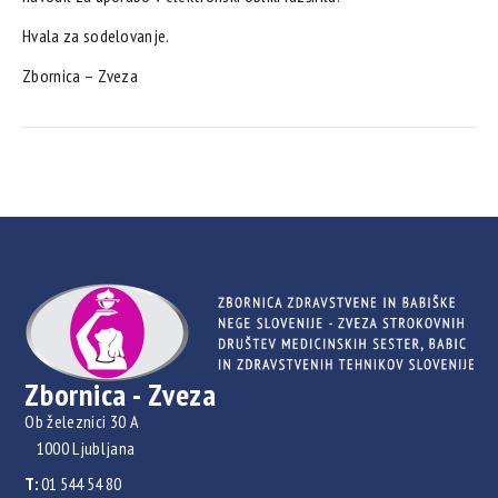
Hvala za sodelovanje.
Zbornica – Zveza
Zbornica - Zveza
Ob železnici 30 A
1000 Ljubljana
T:
01 544 54 80