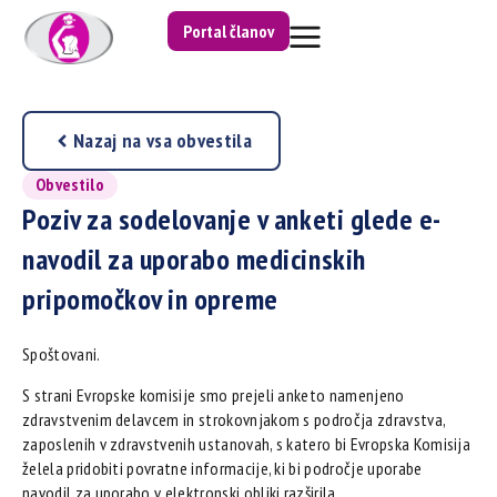
Portal članov
Nazaj na vsa obvestila
Obvestilo
Poziv za sodelovanje v anketi glede e-
navodil za uporabo medicinskih
pripomočkov in opreme
Spoštovani.
S strani Evropske komisije smo prejeli anketo namenjeno
zdravstvenim delavcem in strokovnjakom s področja zdravstva,
zaposlenih v zdravstvenih ustanovah, s katero bi Evropska Komisija
želela pridobiti povratne informacije, ki bi področje uporabe
navodil za uporabo v elektronski obliki razširila.