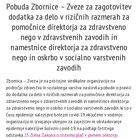
Pobuda Zbornice – Zveze za zagotovitev
dodatka za delo v rizičnih razmerah za
pomočnice direktorja za zdravstveno
nego v zdravstvenih zavodih in
namestnice direktorja za zdravstveno
nego in oskrbo v socialno varstvenih
zavodih
Zbornica – Zveza je na pristojne sindikalne organizacije na
področju zdravstva in socialnega varstva naslovila pobudo o pravici
do dodatka za delo v rizičnih razmerah za pomočnice direktorja za
zdravstveno nego v zdravstvenih zavodih in namestnice direktorja
za zdravstveno nego in oskrbo v socialno varstvenih zavodih, ki so v
času epidemije nalezljive bolezni covid-19 vključene v vodenje,
organizacijo in izvajanje ukrepov za zajezitev in obvladovanje
epidemije nalezljive bolezni covid-19, na podlagi četrtega
odstavka
23. člena Zakona o sistemu plač v javnem sektorju