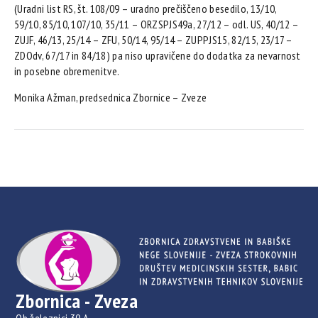
(Uradni list RS, št. 108/09 – uradno prečiščeno besedilo, 13/10,
59/10, 85/10, 107/10, 35/11 – ORZSPJS49a, 27/12 – odl. US, 40/12 –
ZUJF, 46/13, 25/14 – ZFU, 50/14, 95/14 – ZUPPJS15, 82/15, 23/17 –
ZDOdv, 67/17 in 84/18) pa niso upravičene do dodatka za nevarnost
in posebne obremenitve.
Monika Ažman, predsednica Zbornice – Zveze
Zbornica - Zveza
Ob železnici 30 A