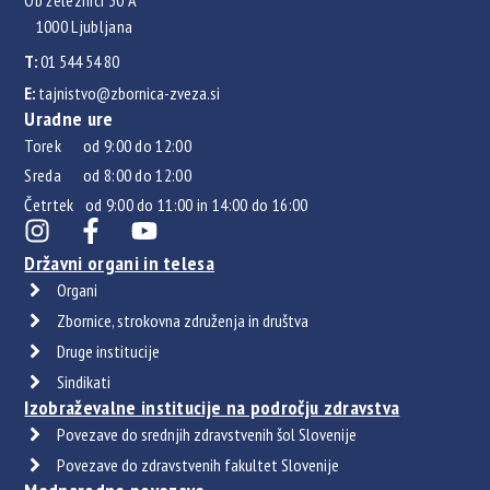
1000 Ljubljana
T:
01 544 54 80
E:
tajnistvo@zbornica-zveza.si
Uradne ure
Torek od 9:00 do 12:00
Sreda od 8:00 do 12:00
Četrtek od 9:00 do 11:00 in 14:00 do 16:00
Državni organi in telesa
Organi
Zbornice, strokovna združenja in društva
Druge institucije
Sindikati
Izobraževalne institucije na področju zdravstva
Povezave do srednjih zdravstvenih šol Slovenije
Povezave do zdravstvenih fakultet Slovenije