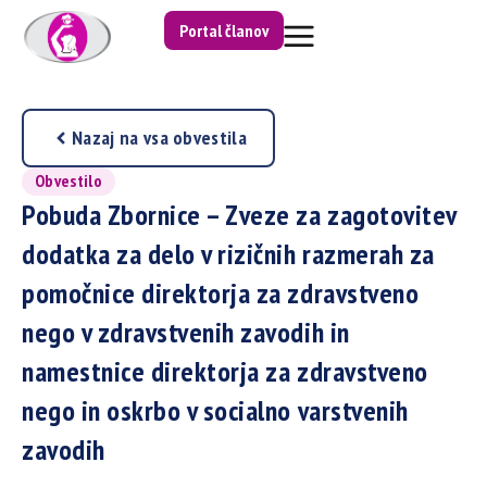
Portal članov
Nazaj na vsa obvestila
Obvestilo
Pobuda Zbornice – Zveze za zagotovitev
dodatka za delo v rizičnih razmerah za
pomočnice direktorja za zdravstveno
nego v zdravstvenih zavodih in
namestnice direktorja za zdravstveno
nego in oskrbo v socialno varstvenih
zavodih