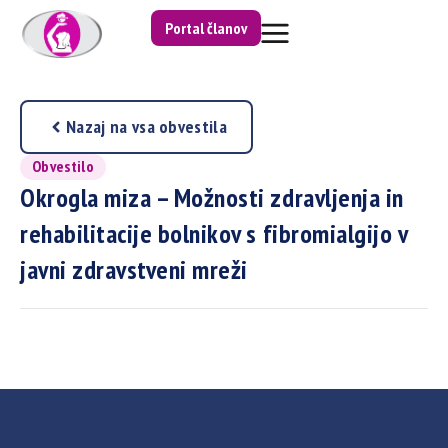
Portal članov
Nazaj na vsa obvestila
Obvestilo
Okrogla miza – Možnosti zdravljenja in
rehabilitacije bolnikov s fibromialgijo v
javni zdravstveni mreži