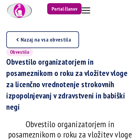
Portal članov
Nazaj na vsa obvestila
Obvestilo
Obvestilo organizatorjem in
posameznikom o roku za vložitev vloge
za licenčno vrednotenje strokovnih
izpopolnjevanj v zdravstveni in babiški
negi
Obvestilo organizatorjem in
posameznikom o roku za vložitev vloge