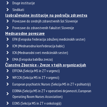
Druge institucije
Sindikati
Izobraževalne institucije na področju zdravstva
Povezave do srednjih zdravstvenih šol Slovenije
Povezave do zdravstvenih fakultet Slovenije
Mednarodne povezave
EFN (Evropska federacija združenj medicinskih sester)
ICM (Mednarodna konfederacija babic)
ICN (Mednarodni svet medicinskih sester)
EMA (Evropska babiška zveza)
Članstvo Zbornice - Zveze v tujih organizacijah
EFFCNA (Sekcija MS in ZT v urgenci)
WFCCN (Sekcija MS in ZT v urgenci)
European psychiatric Nurses (Sekcija MS in ZT v psihiatriji)
EORNA (Sekcija MS in ZT v operativni dejavnosti, European
Operating Room Nurses Association)
EONS (Sekcija MS in ZT v onkologiji)