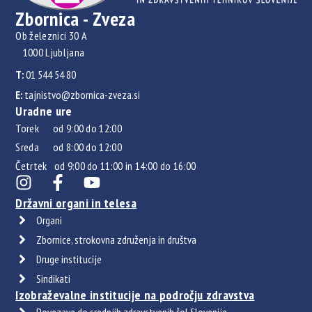
Zbornica - Zveza
Ob železnici 30 A
1000 Ljubljana
T:
01 544 54 80
E:
tajnistvo@zbornica-zveza.si
Uradne ure
Torek od 9:00 do 12:00
Sreda od 8:00 do 12:00
Četrtek od 9:00 do 11:00 in 14:00 do 16:00
Državni organi in telesa
Organi
Zbornice, strokovna združenja in društva
Druge institucije
Sindikati
Izobraževalne institucije na področju zdravstva