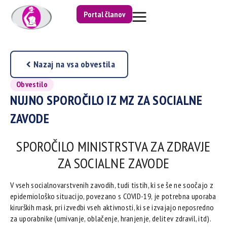
Portal članov
Nazaj na vsa obvestila
Obvestilo
NUJNO SPOROČILO IZ MZ ZA SOCIALNE
ZAVODE
SPOROČILO MINISTRSTVA ZA ZDRAVJE
ZA SOCIALNE ZAVODE
V vseh socialnovarstvenih zavodih, tudi tistih, ki se še ne soočajo z
epidemiološko situacijo, povezano s COVID-19, je potrebna uporaba
kirurških mask, pri izvedbi vseh aktivnosti, ki se izvajajo neposredno
za uporabnike (umivanje, oblačenje, hranjenje, delitev zdravil, itd).