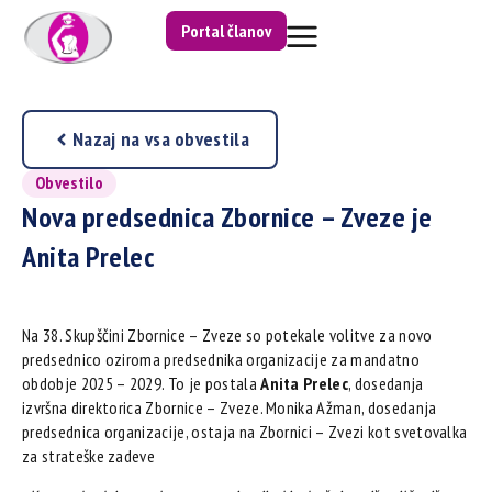
Portal članov
Nazaj na vsa obvestila
Obvestilo
Nova predsednica Zbornice – Zveze je
Anita Prelec
Na 38. Skupščini Zbornice – Zveze so potekale volitve za novo
predsednico oziroma predsednika organizacije za mandatno
obdobje 2025 – 2029. To je postala
Anita Prelec
, dosedanja
izvršna direktorica Zbornice – Zveze. Monika Ažman, dosedanja
predsednica organizacije, ostaja na Zbornici – Zvezi kot svetovalka
za strateške zadeve