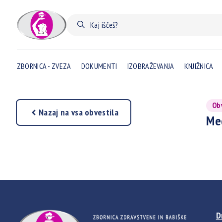
ZBORNICA - ZVEZA
DOKUMENTI
IZOBRAŽEVANJA
KNJIŽNICA
Ob
Nazaj na vsa obvestila
Med
D