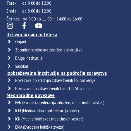
Torek od 9:00 do 12:00
Sreda od 8:00 do 12:00
Četrtek od 9:00 do 11:00 in 14:00 do 16:00
Državni organi in telesa
Organi
Zbornice, strokovna združenja in društva
Druge institucije
Sindikati
Izobraževalne institucije na področju zdravstva
Povezave do srednjih zdravstvenih šol Slovenije
Povezave do zdravstvenih fakultet Slovenije
Mednarodne povezave
EFN (Evropska federacija združenj medicinskih sester)
ICM (Mednarodna konfederacija babic)
ICN (Mednarodni svet medicinskih sester)
EMA (Evropska babiška zveza)