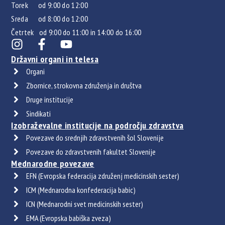
Torek od 9:00 do 12:00
Sreda od 8:00 do 12:00
Četrtek od 9:00 do 11:00 in 14:00 do 16:00
Državni organi in telesa
Organi
Zbornice, strokovna združenja in društva
Druge institucije
Sindikati
Izobraževalne institucije na področju zdravstva
Povezave do srednjih zdravstvenih šol Slovenije
Povezave do zdravstvenih fakultet Slovenije
Mednarodne povezave
EFN (Evropska federacija združenj medicinskih sester)
ICM (Mednarodna konfederacija babic)
ICN (Mednarodni svet medicinskih sester)
EMA (Evropska babiška zveza)