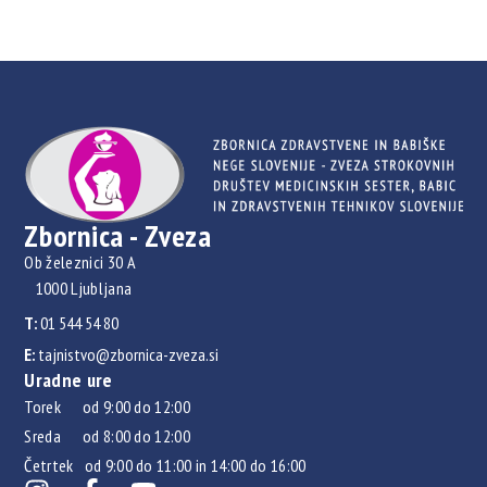
Zbornica - Zveza
Ob železnici 30 A
1000 Ljubljana
T:
01 544 54 80
E:
tajnistvo@zbornica-zveza.si
Uradne ure
Torek od 9:00 do 12:00
Sreda od 8:00 do 12:00
Četrtek od 9:00 do 11:00 in 14:00 do 16:00