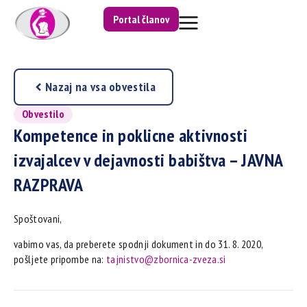
Portal članov
Nazaj na vsa obvestila
Obvestilo
Kompetence in poklicne aktivnosti
izvajalcev v dejavnosti babištva – JAVNA
RAZPRAVA
Spoštovani,
vabimo vas, da preberete spodnji dokument in do 31. 8. 2020,
pošljete pripombe na:
tajnistvo@zbornica-zveza.si