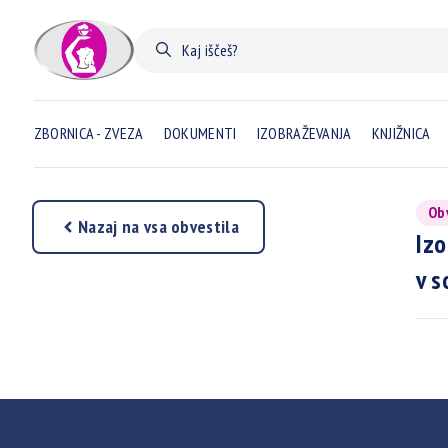
ZBORNICA - ZVEZA
DOKUMENTI
IZOBRAŽEVANJA
KNJIŽNICA
Ob
Nazaj na vsa obvestila
Izo
v s