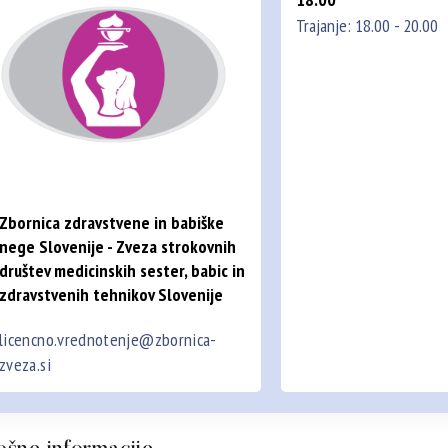
Trajanje: 18.00 - 20.00
Zbornica zdravstvene in babiške
nege Slovenije - Zveza strokovnih
društev medicinskih sester, babic in
zdravstvenih tehnikov Slovenije
licencno.vrednotenje@zbornica-
zveza.si