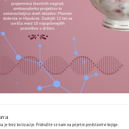
java
a je brez kotizacije. Pridružite se nam na prijetni predstavitvi knjige.