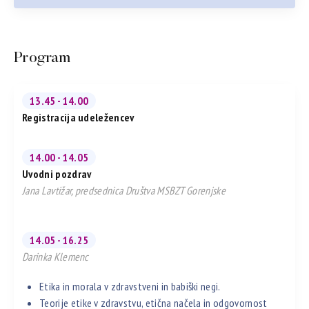
Program
13.45 - 14.00
Registracija udeležencev
14.00 - 14.05
Uvodni pozdrav
Jana Lavtižar, predsednica Društva MSBZT Gorenjske
14.05 - 16.25
Darinka Klemenc
Etika in morala v zdravstveni in babiški negi.
Teorije etike v zdravstvu, etična načela in odgovornost