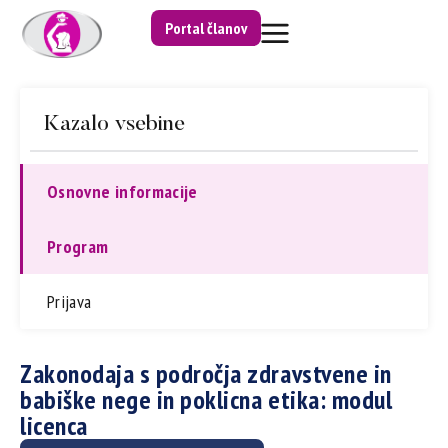
Portal članov
Kazalo vsebine
Osnovne informacije
Program
Prijava
Zakonodaja s področja zdravstvene in
babiške nege in poklicna etika: modul
licenca