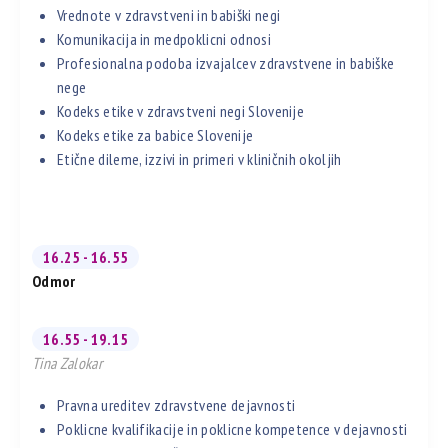
Vrednote v zdravstveni in babiški negi
Komunikacija in medpoklicni odnosi
Profesionalna podoba izvajalcev zdravstvene in babiške
nege
Kodeks etike v zdravstveni negi Slovenije
Kodeks etike za babice Slovenije
Etične dileme, izzivi in primeri v kliničnih okoljih
16.25 - 16.55
Odmor
16.55 - 19.15
Tina Zalokar
Pravna ureditev zdravstvene dejavnosti
Poklicne kvalifikacije in poklicne kompetence v dejavnosti