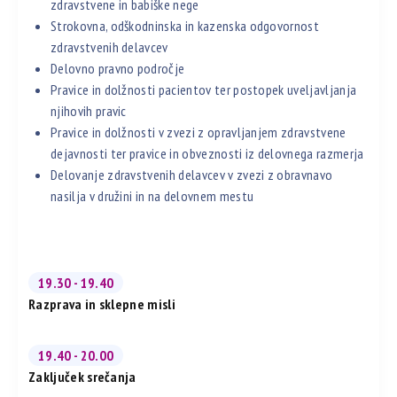
zdravstvene in babiške nege
Strokovna, odškodninska in kazenska odgovornost
zdravstvenih delavcev
Delovno pravno področje
Pravice in dolžnosti pacientov ter postopek uveljavljanja
njihovih pravic
Pravice in dolžnosti v zvezi z opravljanjem zdravstvene
dejavnosti ter pravice in obveznosti iz delovnega razmerja
Delovanje zdravstvenih delavcev v zvezi z obravnavo
nasilja v družini in na delovnem mestu
19.30 - 19.40
Razprava in sklepne misli
19.40 - 20.00
Zaključek srečanja