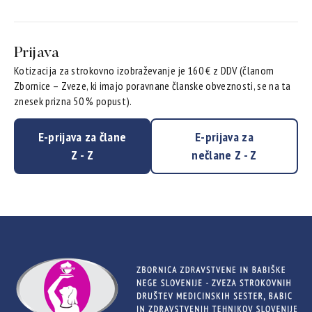
Prijava
Kotizacija za strokovno izobraževanje je 160 € z DDV (članom
Zbornice – Zveze, ki imajo poravnane članske obveznosti, se na ta
znesek prizna 50 % popust).
E-prijava za člane
E-prijava za
Z - Z
nečlane Z - Z